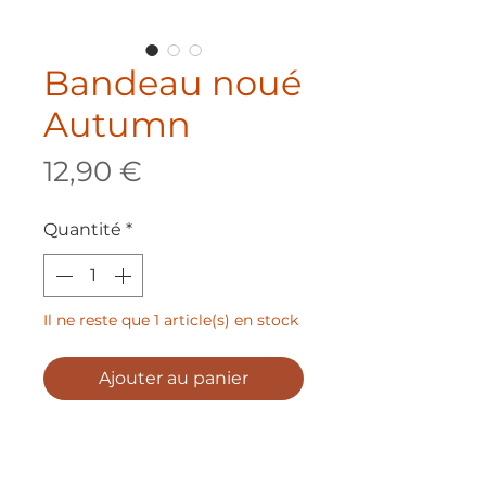
Bandeau noué
Autumn
Prix
12,90 €
Quantité
*
Il ne reste que 1 article(s) en stock
Ajouter au panier