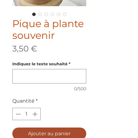
Pique à plante
souvenir
Prix
3,50 €
Indiquez le texte souhaité
*
0/500
Quantité
*
Ajouter au panier