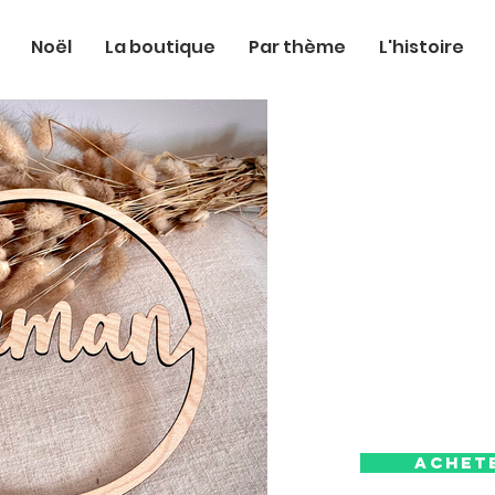
Noël
La boutique
Par thème
L'histoire
Achet