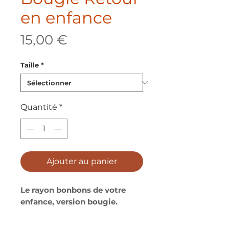
en enfance
Prix
15,00 €
Taille
*
Quantité
*
Ajouter au panier
Le rayon bonbons de votre
enfance, version bougie.
Son pot ?
Une vraie bouteille