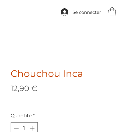
Se connecter
Chouchou Inca
Prix
12,90 €
Quantité
*