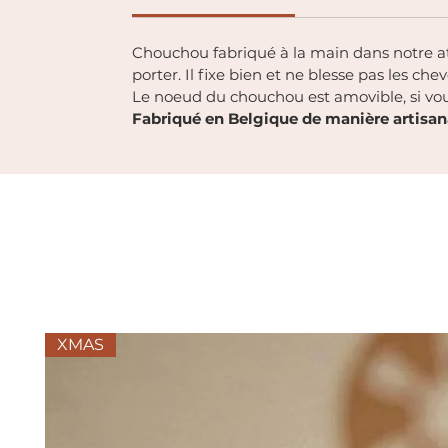
Chouchou fabriqué à la main dans notre atelie
porter. Il fixe bien et ne blesse pas les che
Le noeud du chouchou est amovible, si vou
Fabriqué en Belgique de manière artisan
XMAS