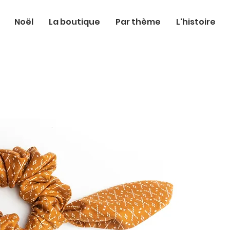
Noël
La boutique
Par thème
L'histoire