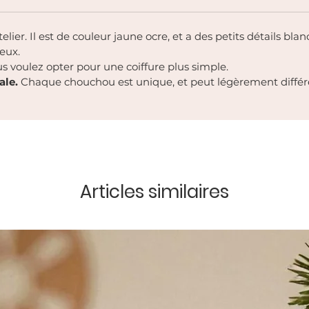
r. Il est de couleur jaune ocre, et a des petits détails blancs.
veux.
s voulez opter pour une coiffure plus simple.
ale.
Chaque chouchou est unique, et peut légèrement différe
Articles similaires