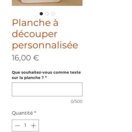
Planche à
découper
personnalisée
Prix
16,00 €
Que souhaitez-vous comme texte
sur la planche ?
*
0/500
Quantité
*